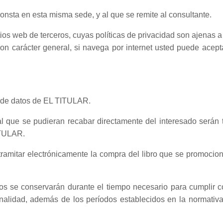
nsta en esta misma sede, y al que se remite al consultante.
itios web de terceros, cuyas políticas de privacidad son ajenas 
 Con carácter general, si navega por internet usted puede acep
ón de datos de EL TITULAR.
l que se pudieran recabar directamente del interesado serán 
ITULAR.
e tramitar electrónicamente la compra del libro que se promoci
s se conservarán durante el tiempo necesario para cumplir con
finalidad, además de los períodos establecidos en la normati