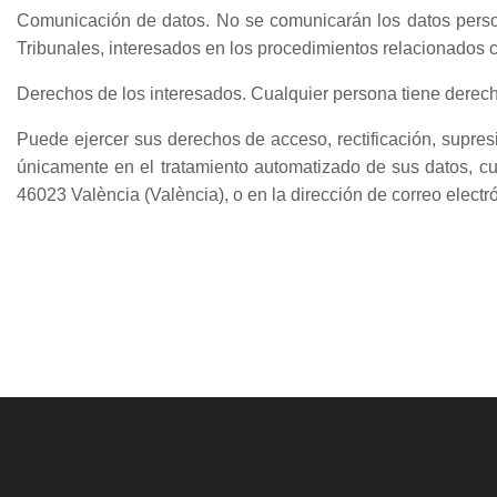
Comunicación de datos. No se comunicarán los datos person
Tribunales, interesados en los procedimientos relacionados 
Derechos de los interesados. Cualquier persona tiene derech
Puede ejercer sus derechos de acceso, rectificación, supres
únicamente en el tratamiento automatizado de sus datos, 
46023 València (València), o en la dirección de correo elect