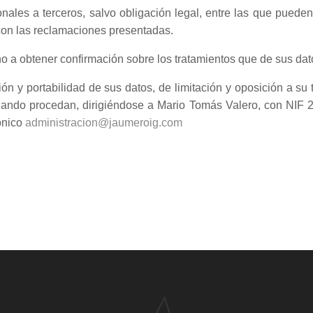
ales a terceros, salvo obligación legal, entre las que pueden
con las reclamaciones presentadas.
o a obtener confirmación sobre los tratamientos que de sus da
ión y portabilidad de sus datos, de limitación y oposición a su
cuando procedan, dirigiéndose a Mario Tomás Valero, con NIF
rónico
administracion@jaumeroig.com