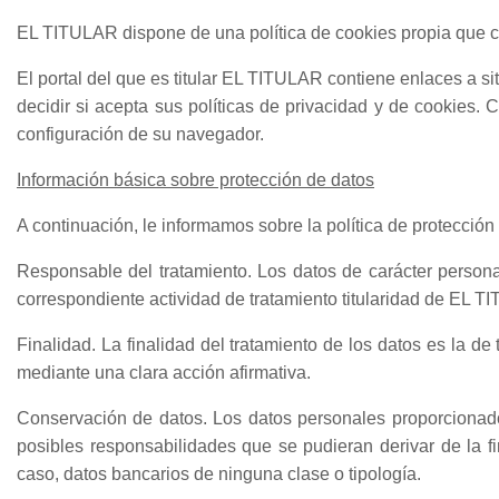
EL TITULAR dispone de una política de cookies propia que co
El portal del que es titular EL TITULAR contiene enlaces a s
decidir si acepta sus políticas de privacidad y de cookies.
configuración de su navegador.
Información básica sobre protección de datos
A continuación, le informamos sobre la política de protecci
Responsable del tratamiento. Los datos de carácter persona
correspondiente actividad de tratamiento titularidad de EL T
Finalidad. La finalidad del tratamiento de los datos es la d
mediante una clara acción afirmativa.
Conservación de datos. Los datos personales proporcionado
posibles responsabilidades que se pudieran derivar de la 
caso, datos bancarios de ninguna clase o tipología.